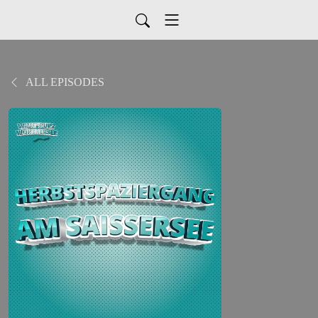
ALL EPISODES